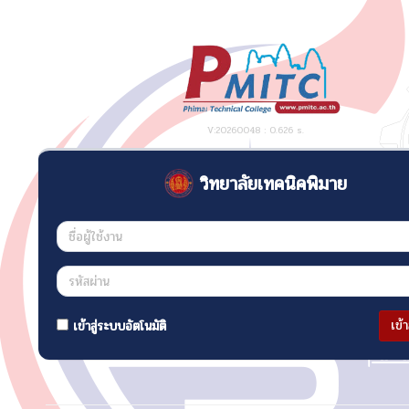
V:20260048 : 0.626 s.
วิทยาลัยเทคนิคพิมาย
เข้
เข้าสู่ระบบอัตโนมัติ